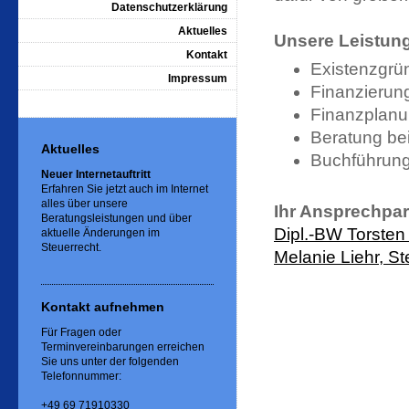
Datenschutzerklärung
Aktuelles
Unsere Leistun
Kontakt
Existenzgrü
Impressum
Finanzierun
Finanzplanu
Beratung be
Aktuelles
Buchführung
Neuer Internetauftritt
Erfahren Sie jetzt auch im Internet
alles über unsere
Ihr Ansprechpar
Beratungsleistungen und über
Dipl.-BW Torsten
aktuelle Änderungen im
Steuerrecht.
Melanie Liehr, St
Kontakt aufnehmen
Für Fragen oder
Terminvereinbarungen erreichen
Sie uns unter der folgenden
Telefonnummer:
+49 69 71910330