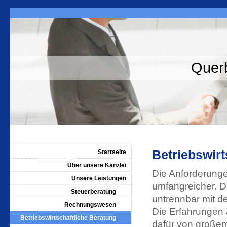
Querb
Betriebswirt
Startseite
Über unsere Kanzlei
Die Anforderun
Unsere Leistungen
umfangreicher. Da
Steuerberatung
untrennbar mit d
Rechnungswesen
Die Erfahrungen 
Betriebswirtschaftliche Beratung
dafür von großem